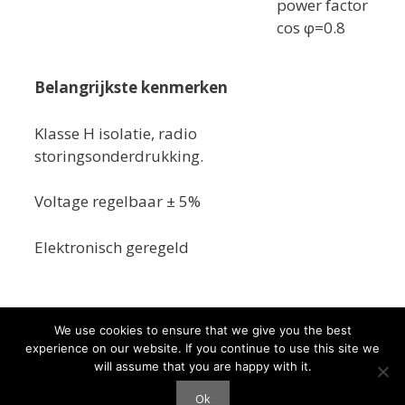
power factor
cos φ=0.8
Belangrijkste kenmerken
Klasse H isolatie, radio
storingsonderdrukking.
Voltage regelbaar ± 5%
Elektronisch geregeld
We use cookies to ensure that we give you the best
experience on our website. If you continue to use this site we
will assume that you are happy with it.
Ok